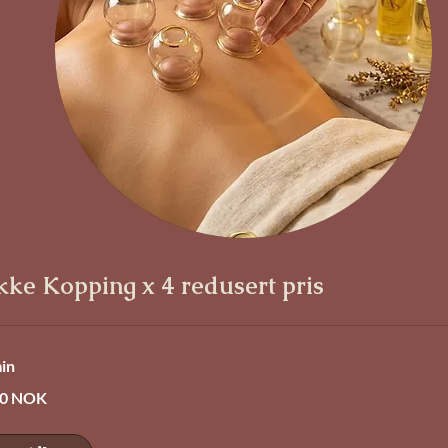
kke Kopping x 4 redusert pris
in
00 NOK