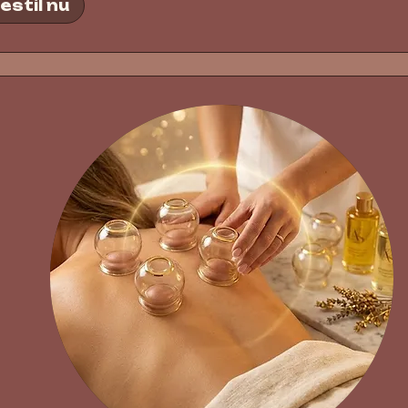
estil nu